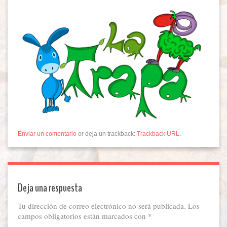
Enviar un comentario
or deja un trackback:
Trackback URL
.
Deja una respuesta
Tu dirección de correo electrónico no será publicada.
Los
campos obligatorios están marcados con
*