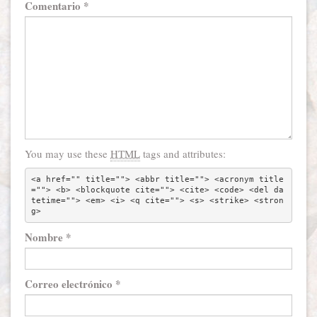
Comentario
*
You may use these
HTML
tags and attributes:
<a href="" title=""> <abbr title=""> <acronym title
=""> <b> <blockquote cite=""> <cite> <code> <del da
tetime=""> <em> <i> <q cite=""> <s> <strike> <stron
g> 
Nombre
*
Correo electrónico
*