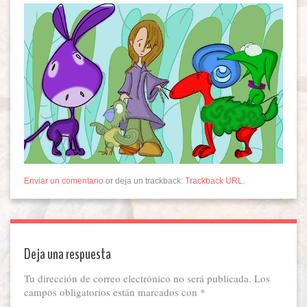
Enviar un comentario
or deja un trackback:
Trackback URL
.
Deja una respuesta
Tu dirección de correo electrónico no será publicada.
Los
campos obligatorios están marcados con
*