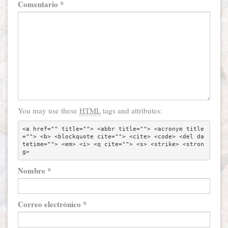
Comentario
*
You may use these
HTML
tags and attributes:
<a href="" title=""> <abbr title=""> <acronym title
=""> <b> <blockquote cite=""> <cite> <code> <del da
tetime=""> <em> <i> <q cite=""> <s> <strike> <stron
g> 
Nombre
*
Correo electrónico
*