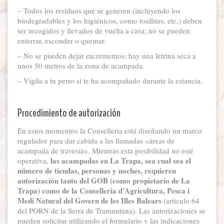
– Todos los residuos que se generen (incluyendo los
biodegradables y los higiénicos, como toallitas, etc.) deben
ser recogidos y llevados de vuelta a casa; no se pueden
enterrar, esconder o quemar.
– No se pueden dejar excrementos; hay una letrina seca a
unos 50 metros de la zona de acampada.
– Vigila a tu perro si te ha acompañado durante la estancia.
Procedimiento de autorización
En estos momentos la Conselleria está diseñando un marco
regulador para dar cabida a las llamadas «áreas de
acampada de travesía». Mientras esta posibilidad no esté
las acampadas en La Trapa, sea cual sea el
operativa,
número de tiendas, personas y noches, requieren
autorización tanto del GOB (como propietario de La
Trapa) como de la Conselleria d’Agricultura, Pesca i
Medi Natural del Govern de les Illes Balears
(artículo 64
del PORN de la Serra de Tramuntana). Las autorizaciones se
pueden solicitar utilizando el formulario y las indicaciones