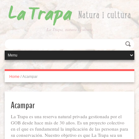
La Trapa, natura i cultura
Home
/
Acampar
Acampar
La Trapa es una reserva natural privada gestionada por el
GOB desde hace más de 30 años. Es un proyecto colectivo
en el que es fundamental la implicación de las personas para
su conservación. Nuestro objetivo es que La Trapa sea un