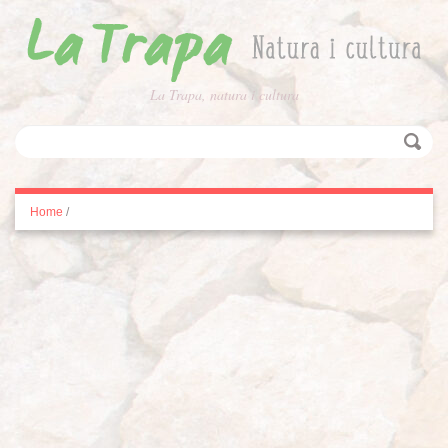
La Trapa, natura i cultura
Home
/