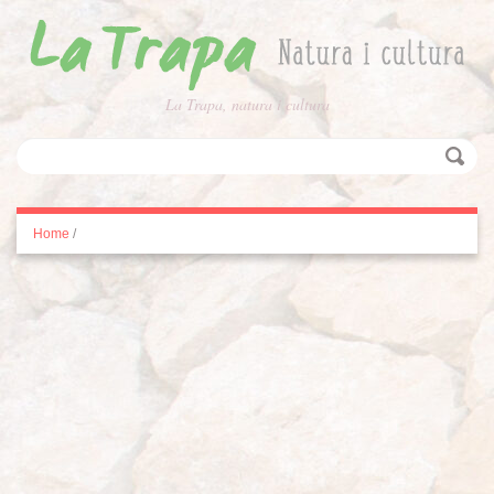
La Trapa, natura i cultura
Home
/